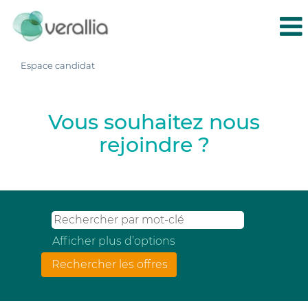
Espace candidat
Vous souhaitez nous
rejoindre ?
Afficher plus d’options