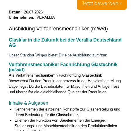
Jetzt bewerben »
Datum:
26.07.2026
Unternehmen:
VERALLIA
Ausbildung Verfahrensmechaniker (m/w/d)
Glasklar in die Zukunft bei der Verallia Deutschland
AG
Unser Standort Wirges bietet Dir eine Ausbildung zum/zur:
Verfahrensmechaniker Fachrichtung Glastechnik
(m/w/d)
Als Verfahrensmechaniker*in Fachrichtung Glastechnik
überwachst Du den Produktionsprozess in der Hohlglasherstellung.
Dabei legst Du die Betriebsdaten für Maschinen und Anlagen fest
und überprüfst die gleichbleibende Qualität der Produktion.
Inhalte & Aufgaben
Kennenlernen der einzelnen Rohstoffe zur Glasherstellung und
deren Bedeutung für die Glasschmelze
Erlernen der Funktion von Bauelementen der Energie-,
Steuerungs- und Maschinentechnik an den Produktionslinien