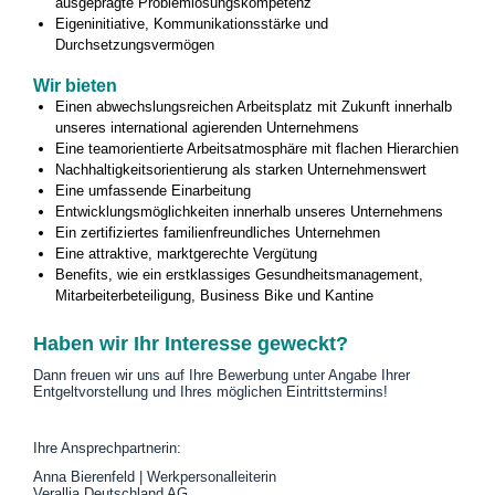
ausgeprägte Problemlösungskompetenz
Eigeninitiative, Kommunikationsstärke und
Durchsetzungsvermögen
Wir bieten
Einen abwechslungsreichen Arbeitsplatz mit Zukunft innerhalb
unseres international agierenden Unternehmens
Eine teamorientierte Arbeitsatmosphäre mit flachen Hierarchien
Nachhaltigkeitsorientierung als starken Unternehmenswert
Eine umfassende Einarbeitung
Entwicklungsmöglichkeiten innerhalb unseres Unternehmens
Ein zertifiziertes familienfreundliches Unternehmen
Eine attraktive, marktgerechte Vergütung
Benefits, wie ein erstklassiges Gesundheitsmanagement,
Mitarbeiterbeteiligung, Business Bike und Kantine
Haben wir Ihr Interesse geweckt?
Dann freuen wir uns auf Ihre Bewerbung unter Angabe Ihrer
Entgeltvorstellung und Ihres möglichen Eintrittstermins!
Ihre Ansprechpartnerin:
Anna Bierenfeld | Werkpersonalleiterin
Verallia Deutschland AG