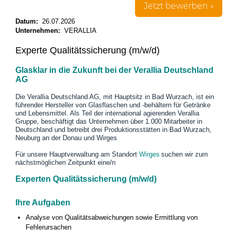
Jetzt bewerben »
Datum:
26.07.2026
Unternehmen:
VERALLIA
Experte Qualitätssicherung (m/w/d)
Glasklar in die Zukunft bei der Verallia Deutschland
AG
Die Verallia Deutschland AG, mit Hauptsitz in Bad Wurzach, ist ein
führender Hersteller von Glasflaschen und -behältern für Getränke
und Lebensmittel. Als Teil der international agierenden Verallia
Gruppe, beschäftigt das Unternehmen über 1.000 Mitarbeiter in
Deutschland und betreibt drei Produktionsstätten in Bad Wurzach,
Neuburg an der Donau und Wirges
Für unsere Hauptverwaltung am Standort
Wirges
suchen wir zum
nächstmöglichen Zeitpunkt eine/n
Experten Qualitätssicherung (m/w/d)
Ihre Aufgaben
Analyse von Qualitätsabweichungen sowie Ermittlung von
Fehlerursachen