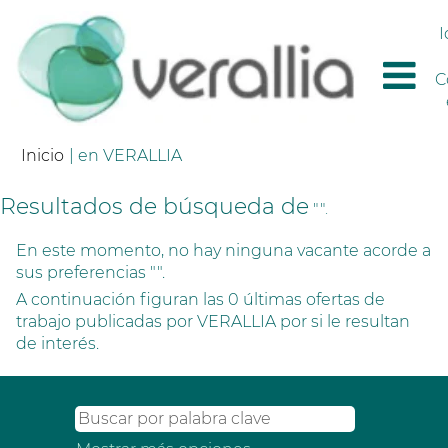
I
C
(página
Inicio
|
en VERALLIA
actual)
Resultados de búsqueda de
"".
En este momento, no hay ninguna vacante acorde a
sus preferencias "
".
A continuación figuran las 0 últimas ofertas de
trabajo publicadas por VERALLIA por si le resultan
de interés.